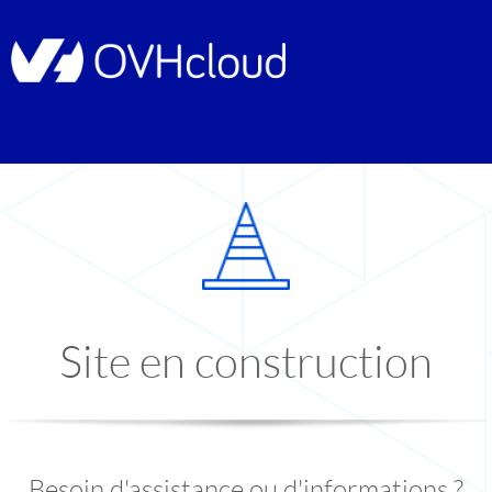
Site en construction
Besoin d'assistance ou d'informations ?